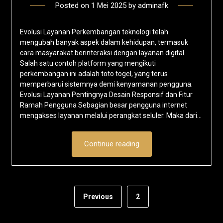
Posted on
1 Mei 2025
by
adminafk
Evolusi Layanan Perkembangan teknologi telah
mengubah banyak aspek dalam kehidupan, termasuk
cara masyarakat berinteraksi dengan layanan digital.
Salah satu contoh platform yang mengikuti
perkembangan ini adalah toto togel, yang terus
memperbarui sistemnya demi kenyamanan pengguna.
Evolusi Layanan Pentingnya Desain Responsif dan Fitur
Ramah Pengguna Sebagian besar pengguna internet
mengakses layanan melalui perangkat seluler. Maka dari…
Continue reading
Previous
2