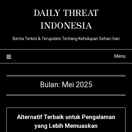
Skip
DAILY THREAT
to
content
INDONESIA
Berita Terkini & Terupdate Tentang Kehidupan Sehari-hari
Menu
Bulan:
Mei 2025
Alternatif Terbaik untuk Pengalaman
yang Lebih Memuaskan