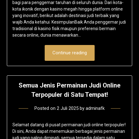
bagi para penggemar taruhan di seluruh dunia. Dari kota-
kota ikonik dengan kasino megah hingga platform online
yang inovatif, berikut adalah destinasi judi terbaik yang
wajib Anda ketahui. KesimpulanBaik Anda penggemar judi
tradisional di kasino fisik maupun preferensi bermain
secara online, dunia menawarkan…
Continue reading
Semua Jenis Permainan Judi Online
Terpopuler di Satu Tempat!
Posted on
2 Juli 2025
by
adminafk
Selamat datang di pusat permainan judi online terpopuler!
Di sini, Anda dapat menemukan berbagai jenis permainan
judi yang paling diminati, semua tersedia dalam satu