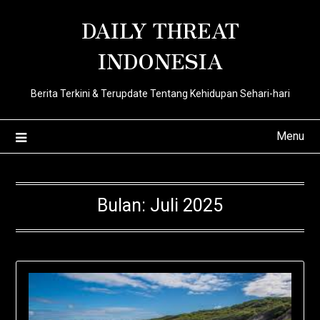
Skip
DAILY THREAT
to
content
INDONESIA
Berita Terkini & Terupdate Tentang Kehidupan Sehari-hari
Menu
Bulan:
Juli 2025