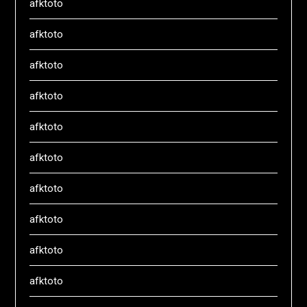
afktoto
afktoto
afktoto
afktoto
afktoto
afktoto
afktoto
afktoto
afktoto
afktoto