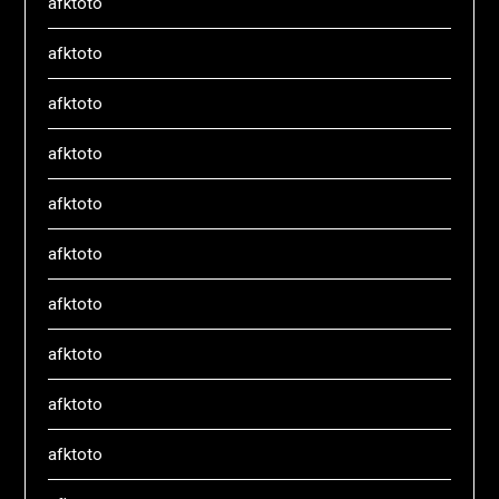
afktoto
afktoto
afktoto
afktoto
afktoto
afktoto
afktoto
afktoto
afktoto
afktoto