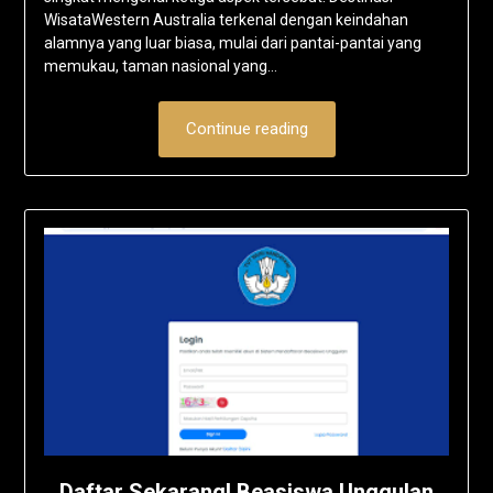
WisataWestern Australia terkenal dengan keindahan
alamnya yang luar biasa, mulai dari pantai-pantai yang
memukau, taman nasional yang…
Continue reading
Daftar Sekarang! Beasiswa Unggulan