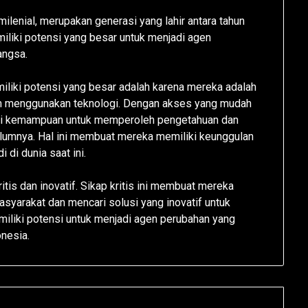
milenial, merupakan generasi yang lahir antara tahun
iliki potensi yang besar untuk menjadi agen
angsa.
iliki potensi yang besar adalah karena mereka adalah
lam menggunakan teknologi. Dengan akses yang mudah
liki kemampuan untuk memperoleh pengetahuan dan
elumnya. Hal ini membuat mereka memiliki keunggulan
di dunia saat ini.
ritis dan inovatif. Sikap kritis ini membuat mereka
syarakat dan mencari solusi yang inovatif untuk
iliki potensi untuk menjadi agen perubahan yang
nesia.