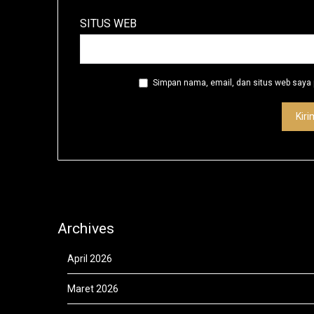
SITUS WEB
Simpan nama, email, dan situs web saya 
Archives
April 2026
Maret 2026