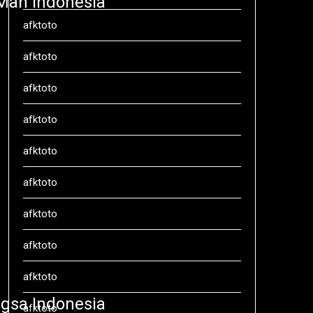
Man Indonesia
afktoto
afktoto
afktoto
afktoto
afktoto
afktoto
afktoto
afktoto
afktoto
gsa Indonesia
afktoto