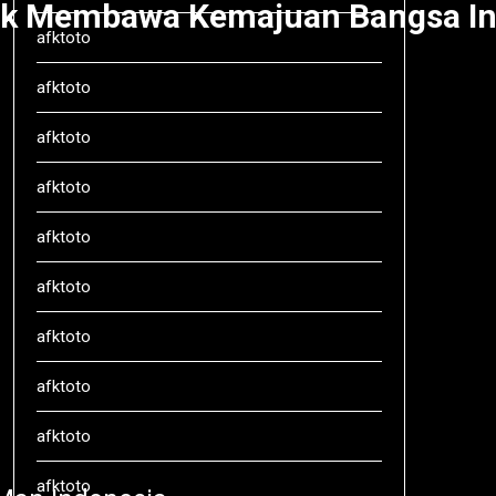
tuk Membawa Kemajuan Bangsa I
afktoto
afktoto
afktoto
afktoto
afktoto
afktoto
afktoto
afktoto
afktoto
afktoto