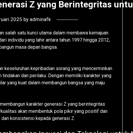
nerasi Z yang Berintegritas un
ruari 2025
by
adminafk
akan salah satu kunci utama dalam membawa kemajuan
dari individu yang lahir antara tahun 1997 hingga 2012,
mbangun masa depan bangsa.
n keseluruhan kepribadian sorang yang mencerminkan
m tindakan dan perilaku. Dengan memiliki karakter yang
pilar yang kuat dalam membangun bangsa yang maju
 membangun karakter generasi Z yang berintegritas
kualitas akan membentuk pola pikir yang positif dan
b, dan konsistensi kepada generasi Z.