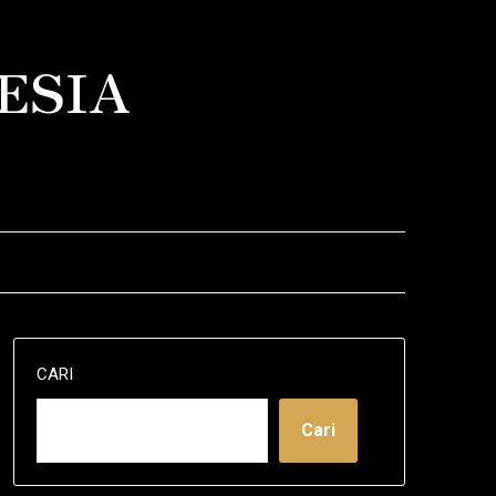
ESIA
i
CARI
Cari