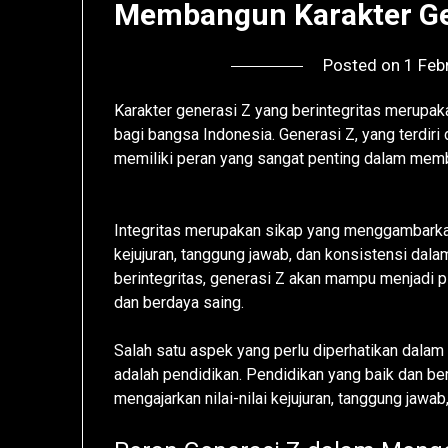
Membangun Karakter Ge
Posted on
1 Feb
Karakter generasi Z yang berintegritas merup
bagi bangsa Indonesia. Generasi Z, yang terdiri 
memiliki peran yang sangat penting dalam me
Integritas merupakan sikap yang menggambarka
kejujuran, tanggung jawab, dan konsistensi dala
berintegritas, generasi Z akan mampu menjadi 
dan berdaya saing.
Salah satu aspek yang perlu diperhatikan dalam
adalah pendidikan. Pendidikan yang baik dan ber
mengajarkan nilai-nilai kejujuran, tanggung jawa