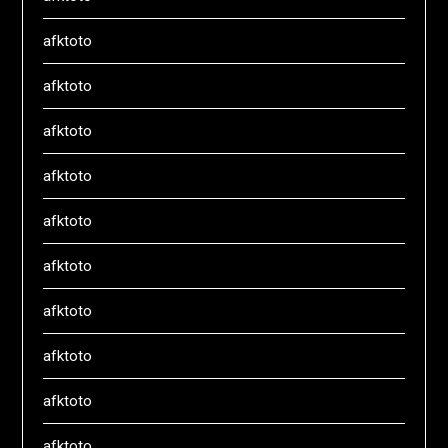
afktoto
afktoto
afktoto
afktoto
afktoto
afktoto
afktoto
afktoto
afktoto
afktoto