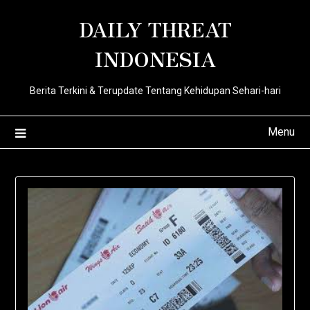
Skip
DAILY THREAT
to
content
INDONESIA
Berita Terkini & Terupdate Tentang Kehidupan Sehari-hari
Menu