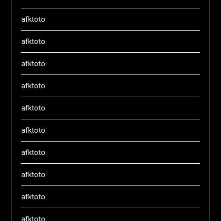
afktoto
afktoto
afktoto
afktoto
afktoto
afktoto
afktoto
afktoto
afktoto
afktoto