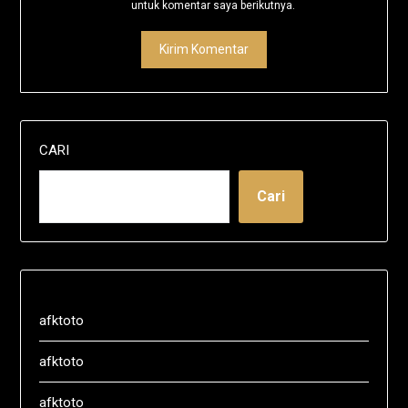
untuk komentar saya berikutnya.
CARI
Cari
afktoto
afktoto
afktoto