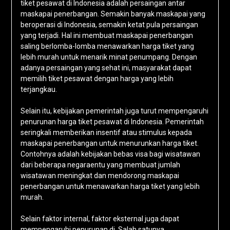
tiket pesawat di Indonesia adalah persaingan antar
maskapai penerbangan. Semakin banyak maskapai yang
beroperasi di Indonesia, semakin ketat pula persaingan
yang terjadi. Hal ini membuat maskapai penerbangan
saling berlomba-lomba menawarkan harga tiket yang
lebih murah untuk menarik minat penumpang. Dengan
adanya persaingan yang sehat ini, masyarakat dapat
memilih tiket pesawat dengan harga yang lebih
terjangkau.
Selain itu, kebijakan pemerintah juga turut mempengaruhi
penurunan harga tiket pesawat di Indonesia. Pemerintah
seringkali memberikan insentif atau stimulus kepada
maskapai penerbangan untuk menurunkan harga tiket.
Contohnya adalah kebijakan bebas visa bagi wisatawan
dari beberapa negaraentu yang membuat jumlah
wisatawan meningkat dan mendorong maskapai
penerbangan untuk menawarkan harga tiket yang lebih
murah.
Selain faktor internal, faktor eksternal juga dapat
mempengaruhi penurunan di. Salah satunya